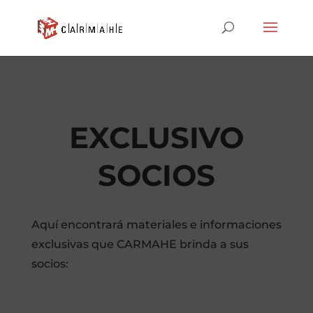
EXCLUSIVO
SOCIOS
Aquí encontrará materiales e informaciones
exclusivas que CARMAHE brinda a sus
socios: