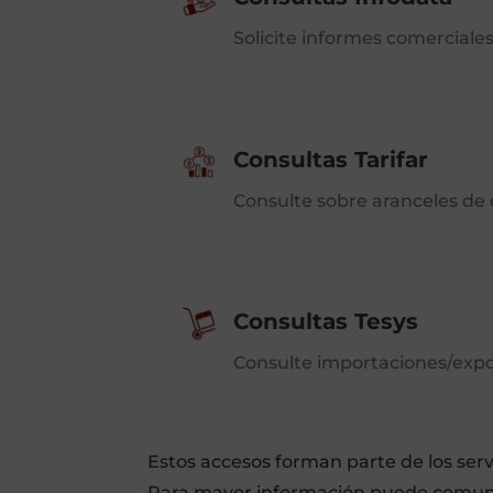
Solicite informes comerciales
Consultas Tarifar
Consulte sobre aranceles de d
Consultas Tesys
Consulte importaciones/expo
Estos accesos forman parte de los ser
Para mayor información puede comun