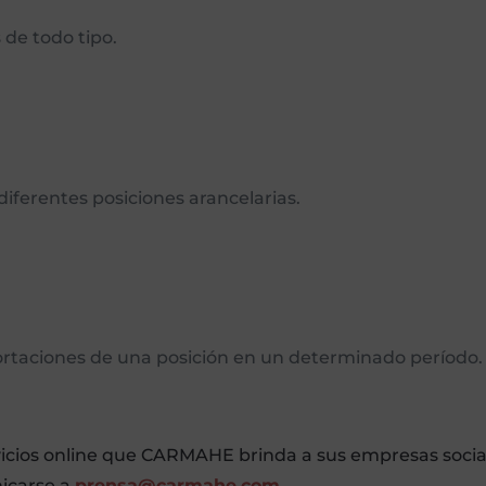
 de todo tipo.
iferentes posiciones arancelarias.
rtaciones de una posición en un determinado período.
vicios online que CARMAHE brinda a sus empresas socia
icarse a
prensa@carmahe.com.