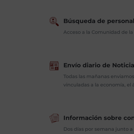
Búsqueda de persona
Acceso a la Comunidad de la I
Envío diario de Notici
Todas las mañanas enviamos 
vinculadas a la economía, el á
Información sobre com
Dos días por semana junto a 