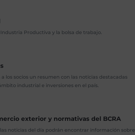
l
ndustria Productiva y la bolsa de trabajo.
as
a los socios un resumen con las noticias destacadas
mbito industrial e inversiones en el país.
ercio exterior y normativas del BCRA
las noticias del día podrán encontrar información sobre