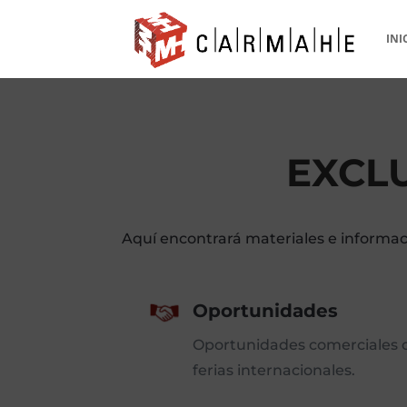
INI
EXCL
Aquí encontrará materiales e informa
Oportunidades
Oportunidades comerciales o
ferias internacionales.