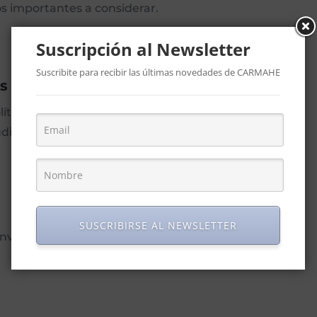
s importantes a considerar.
Suscripción al Newsletter
Suscribite para recibir las últimas novedades de CARMAHE
s
tica-económica local e internacional, realizados por
dio privados y estatales.
SUSCRIBIRSE AL NEWSLETTER
viadas a los socios.