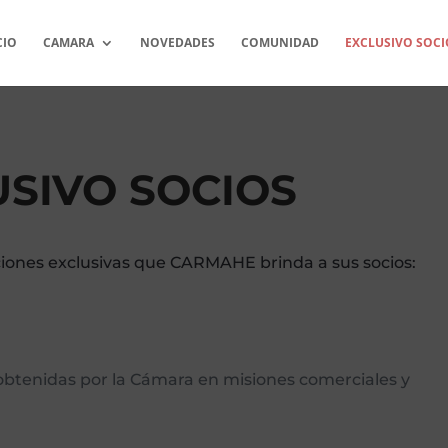
CIO
CAMARA
NOVEDADES
COMUNIDAD
EXCLUSIVO SOCI
USIVO SOCIOS
ciones exclusivas que CARMAHE brinda a sus socios:
btenidas por la Cámara en misiones comerciales y