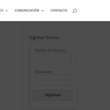
OS
COMUNICACIÓN
CONTACTO
Ingreso Socios
Nombre de Usuario
Contraseña