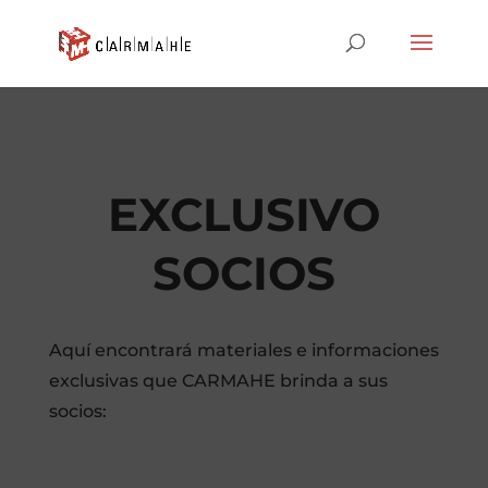
EXCLUSIVO
SOCIOS
Aquí encontrará materiales e informaciones
exclusivas que CARMAHE brinda a sus
socios: