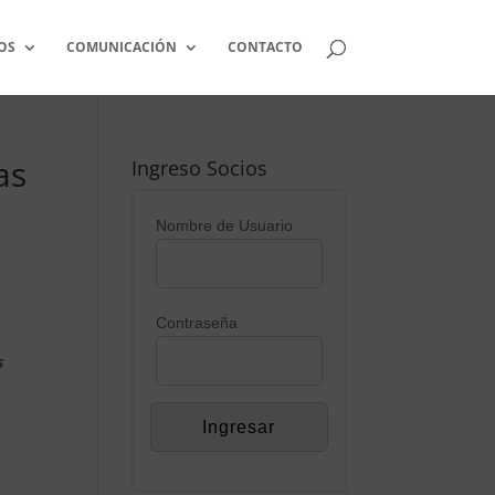
OS
COMUNICACIÓN
CONTACTO
as
Ingreso Socios
Nombre de Usuario
Contraseña
s