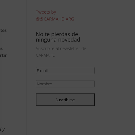
Tweets by
@@CARMAHE_ARG
ntes
No te pierdas de
ninguna novedad
as
Suscribite al newsletter de
CARMAHE
rtir
l y