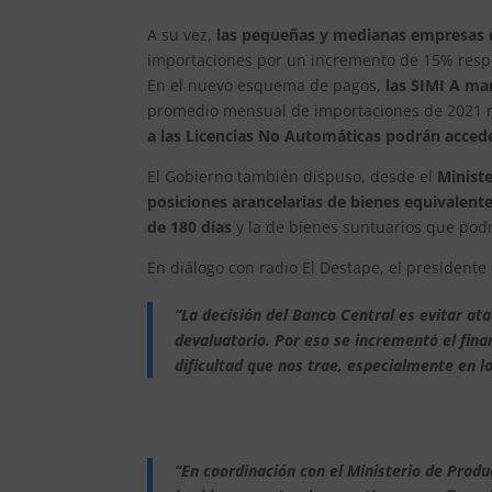
A su vez,
las pequeñas y medianas empresas q
importaciones por un incremento de 15% respec
En el nuevo esquema de pagos,
las SIMI A ma
promedio mensual de importaciones de 2021 
a las Licencias No Automáticas podrán accede
El Gobierno también dispuso, desde el
Ministe
posiciones arancelarias de bienes equivalente
de 180 días
y la de bienes suntuarios que podr
En diálogo con radio El Destape, el presidente
“La decisión del Banco Central es evitar a
devaluatorio. Por eso se incrementó el fin
dificultad que nos trae, especialmente en l
“En coordinación con el Ministerio de Produ