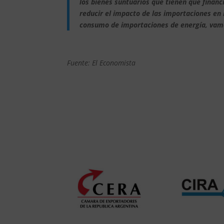
los bienes suntuarios que tienen que financ
reducir el impacto de las importaciones e
consumo de importaciones de energía, vamo
Fuente: El Economista