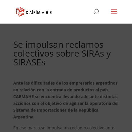
Se impulsan reclamos
colectivos sobre SIRAs y
SIRASEs
Ante las dificultades de los empresarios argentinos
en relación con la entrada de productos al país,
CARMAHE se encuentra llevando adelante distintas
acciones con el objetivo de agilizar la operatoria del
Sistema de Importaciones de la República
Argentina.
En ese marco se impulsa un reclamo colectivo ante