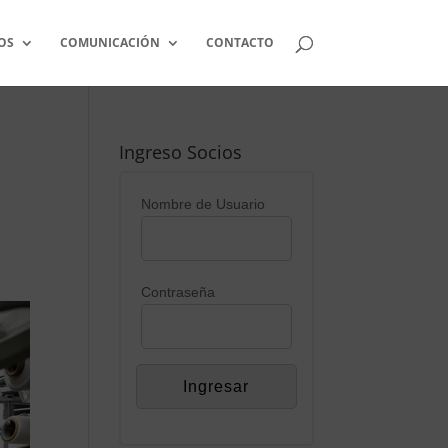
OS
COMUNICACIÓN
CONTACTO
Ingreso Socios
Nombre de Usuario
Contraseña