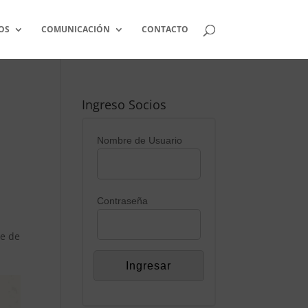
OS
COMUNICACIÓN
CONTACTO
Ingreso Socios
Nombre de Usuario
.
Contraseña
ue de