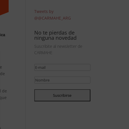
Tweets by
@@CARMAHE_ARG
No te pierdas de
ninguna novedad
Suscribite al newsletter de
CARMAHE
ue
 de
l de
 que
a