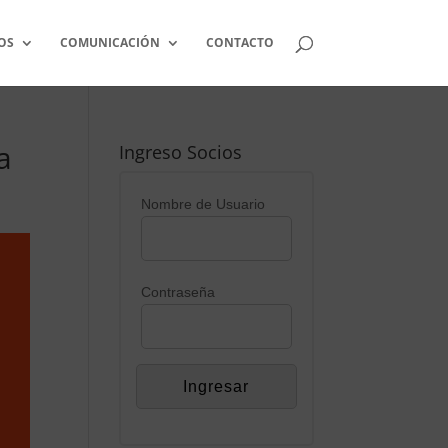
OS
COMUNICACIÓN
CONTACTO
a
Ingreso Socios
Nombre de Usuario
Contraseña