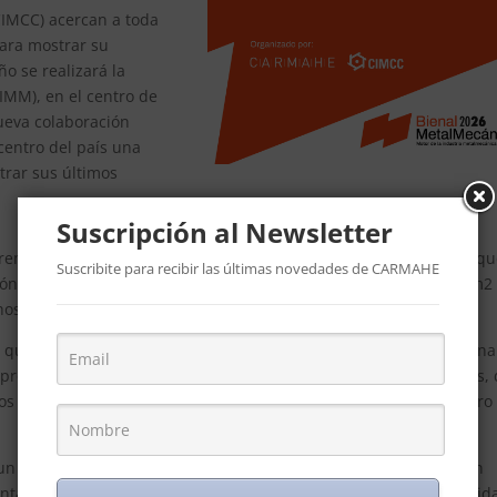
IMCC) acercan a toda
para mostrar su
o se realizará la
IMM), en el centro de
ueva colaboración
 centro del país una
trar sus últimos
Suscripción al Newsletter
r”, remarcaron desde la dirección de CARMAHE, y es debido a esto q
Suscribite para recibir las últimas novedades de CARMAHE
ción de la Bienal Metal Metalmecánica contará con más de 5000 m2
hos ya han reservado su espacio de forma anticipada.
que también es co-organizadora de FIMAQH, la Feria Internaciona
producción, la exposición industrial cerrada más grande del país,
s de inversión y las empresas extranjeras interesadas en nuestro
un año muy especial:
el 70° aniversario de CARMAHE
, institución
enta a pequeñas, medianas y grandes compañías del sector. Nacid