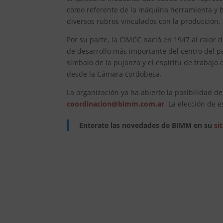
como referente de la máquina herramienta y b
diversos rubros vinculados con la producción.
Por su parte, la CIMCC nació en 1947 al calor d
de desarrollo más importante del centro del pa
símbolo de la pujanza y el espíritu de trabaj
desde la Cámara cordobesa.
La organización ya ha abierto la posibilidad d
coordinacion@bimm.com.ar
. La elección de 
Enterate las novedades de BIMM en su
si