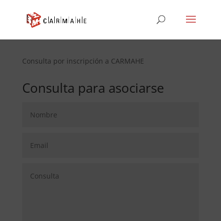
Consulta por inscripción a CARMAHE
Consulta para asociarse