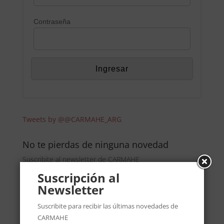
Contraseña
Tweets by @@CARMAHE_ARG
No te pierdas de ninguna novedad
Suscribite al newsletter de CARMAHE
Suscripción al
Newsletter
Suscribite para recibir las últimas novedades de
CARMAHE