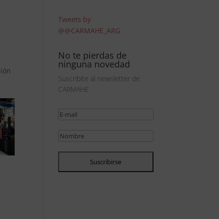
Tweets by
@@CARMAHE_ARG
No te pierdas de
ninguna novedad
ción
Suscribite al newsletter de
CARMAHE