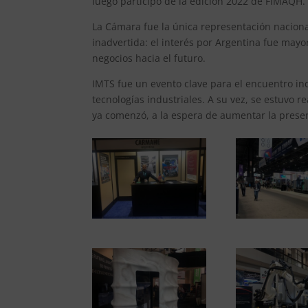
luego participó de la edición 2022 de FIMAQH.
La Cámara fue la única representación naciona
inadvertida: el interés por Argentina fue may
negocios hacia el futuro.
IMTS fue un evento clave para el encuentro in
tecnologías industriales. A su vez, se estuvo
ya comenzó, a la espera de aumentar la prese