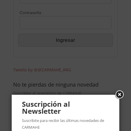
Contraseña
Tweets by @@CARMAHE_ARG
No te pierdas de ninguna novedad
Suscribite al newsletter de CARMAHE
Suscripción al
Newsletter
Suscribite para recibir las últimas novedades de
CARMAHE