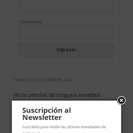
Contraseña
Tweets by @@CARMAHE_ARG
No te pierdas de ninguna novedad
Suscribite al newsletter de CARMAHE
Suscripción al
Newsletter
Suscribite para recibir las últimas novedades de