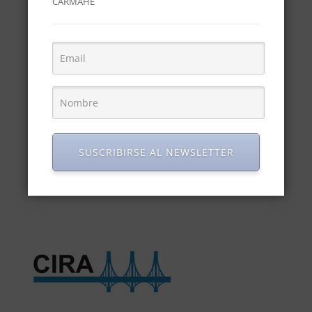
CARMAHE
SUSCRIBIRSE AL NEWSLETTER